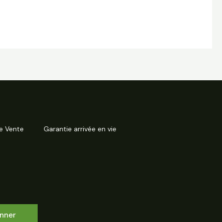
e Vente
Garantie arrivée en vie
nner