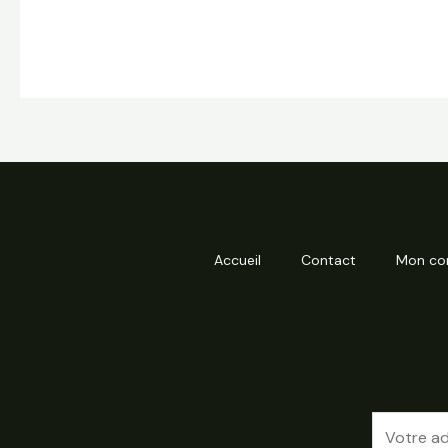
Accueil
Contact
Mon co
E