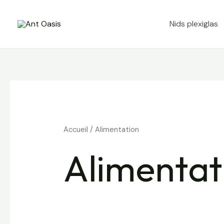
Aller
au
Nids plexiglas
contenu
Accueil
/ Alimentation
Alimentat