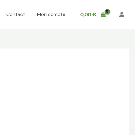
Contact
Mon compte
0,00
€