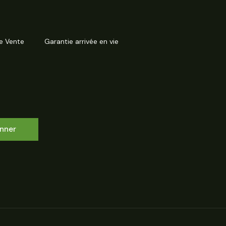
e Vente
Garantie arrivée en vie
nner