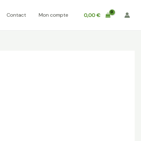
Contact
Mon compte
0,00
€