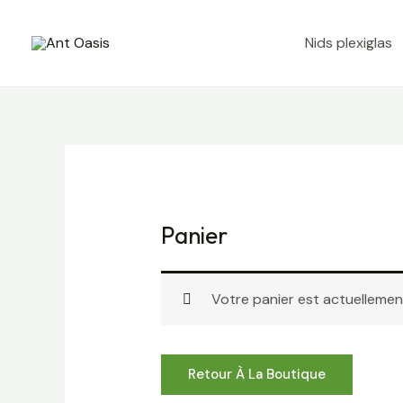
Aller
au
Nids plexiglas
contenu
Panier
Votre panier est actuellement
Retour À La Boutique