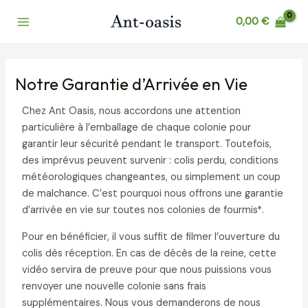
Aller
Main
0,00
€
au
Menu
contenu
Notre Garantie d’Arrivée en Vie
Chez Ant Oasis, nous accordons une attention
particulière à l’emballage de chaque colonie pour
garantir leur sécurité pendant le transport. Toutefois,
des imprévus peuvent survenir : colis perdu, conditions
météorologiques changeantes, ou simplement un coup
de malchance. C’est pourquoi nous offrons une garantie
d’arrivée en vie sur toutes nos colonies de fourmis*.
Pour en bénéficier, il vous suffit de filmer l’ouverture du
colis dès réception. En cas de décès de la reine, cette
vidéo servira de preuve pour que nous puissions vous
renvoyer une nouvelle colonie sans frais
supplémentaires. Nous vous demanderons de nous