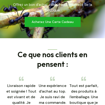
Offrez un bon d’achat valable sur l’entièreté de la
boutique
Achetez Une Carte Cadeau
Ce que nos clients en
pensent :
Livraison rapide
Une expérience
Tout est parfait,
et soignée ! Tout
d'achat au top.
des produits à
est vivant et de
Je suis ravi de
l'emballage. Une
qualité. Je
ma commande.
boutique que je