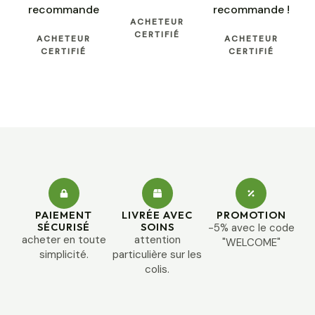
recommande
recommande !
ACHETEUR
CERTIFIÉ
ACHETEUR
ACHETEUR
CERTIFIÉ
CERTIFIÉ
PAIEMENT
LIVRÉE AVEC
PROMOTION
SÉCURISÉ
SOINS
-5% avec le code
acheter en toute
attention
"WELCOME"
simplicité.
particulière sur les
colis.