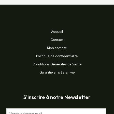
Accueil
Contact
Mon compte
Politique de confidentialité
Conditions Générales de Vente
Garantie arrivée en vie
S'inscrire à notre Newsletter
E