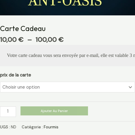
Carte Cadeau
10,00
€
–
100,00
€
Votre carte cadeau vous sera envoyée par e-mail, elle est valable 3 m
prix de la carte
Ajouter Au Panier
UGS :
ND
Catégorie :
Fourmis