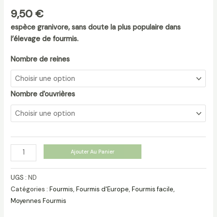
9,50
€
espèce granivore, sans doute la plus populaire dans
l’élevage de fourmis.
Nombre de reines
Nombre d'ouvrières
Ajouter Au Panier
UGS :
ND
Catégories :
Fourmis
,
Fourmis d'Europe
,
Fourmis facile
,
Moyennes Fourmis