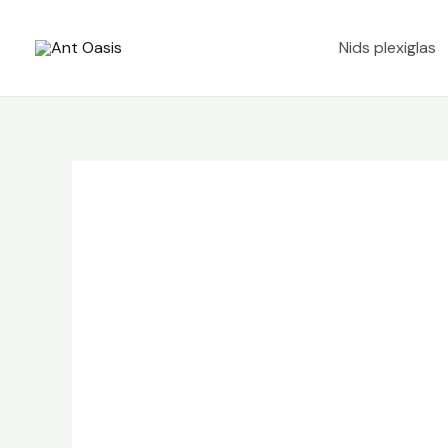
Aller
au
Nids plexiglas
contenu