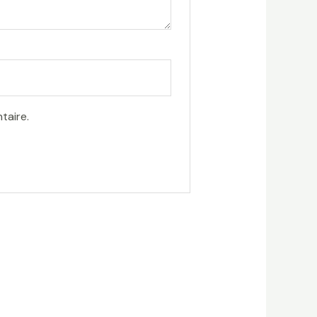
taire.