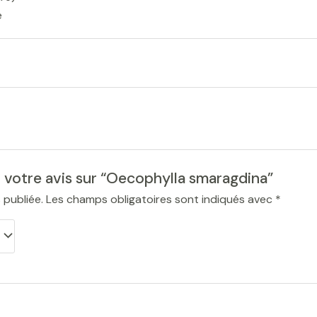
e
r votre avis sur “Oecophylla smaragdina”
 publiée.
Les champs obligatoires sont indiqués avec
*