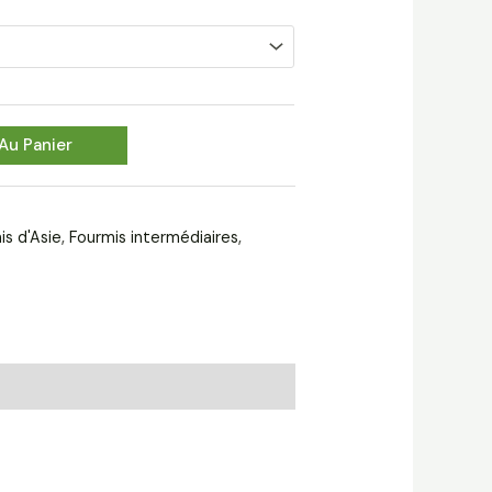
Au Panier
is d'Asie
,
Fourmis intermédiaires
,