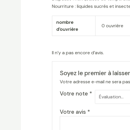
Nourriture : liquides sucrés et insect
nombre
0 ouvrière
d'ouvrière
Il n’y a pas encore d’avis.
Soyez le premier à laisse
Votre adresse e-mail ne sera pas
Votre note
*
Votre avis
*