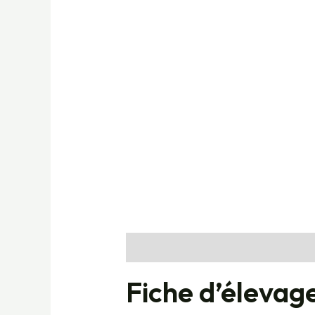
Description
Informations complé
Fiche d’élevag